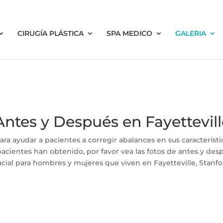
CIRUGÍA PLÁSTICA
SPA MEDICO
GALERIA
 Antes y Después en Fayettevil
 para ayudar a pacientes a corregir abalances en sus caracterís
pacientes han obtenido, por favor vea las fotos de antes y des
cial para hombres y mujeres que viven en Fayetteville, Stanfo