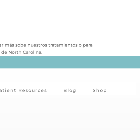
der más sobe nuestros tratamientos o para
 de North Carolina.
atient Resources
Blog
Shop