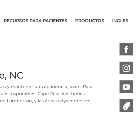
RECURSOS PARA PACIENTES
PRODUCTOS
INGLES
le, NC
ticas y mantener una apariencia joven. Para
pués disponibles. Cape Fear Aesthetics
rd, Lumberton, y las áreas adyacentes de