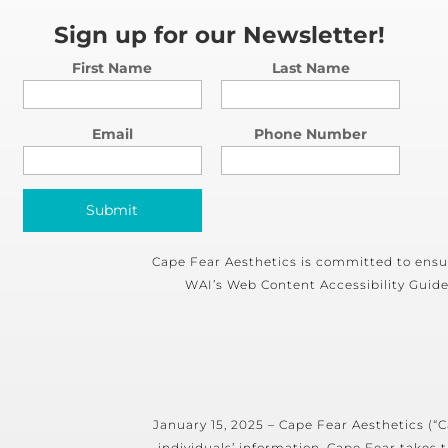
Sign up for our Newsletter!
First Name
Last Name
Email
Phone Number
Cape Fear Aesthetics is committed to ensuri
WAI’s Web Content Accessibility Guide
January 15, 2025 – Cape Fear Aesthetics (“Ca
individuals’ information. Cape Fear takes t