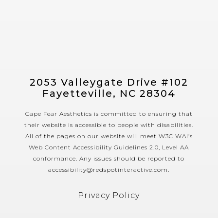
2053 Valleygate Drive #102
Fayetteville, NC 28304
Cape Fear Aesthetics is committed to ensuring that
their website is accessible to people with disabilities.
All of the pages on our website will meet W3C WAI’s
Web Content Accessibility Guidelines 2.0, Level AA
conformance. Any issues should be reported to
accessibility@redspotinteractive.com.
Privacy Policy