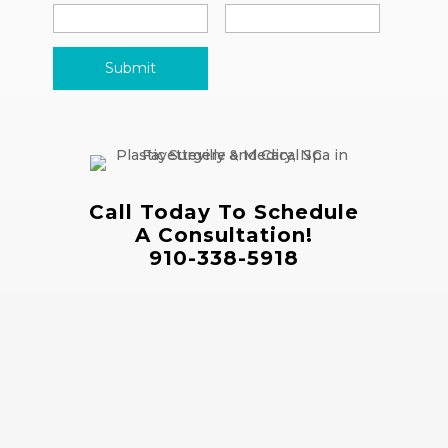
Call Today To Schedule
A Consultation!
910-338-5918