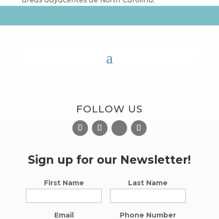
áreas adyacentes de North Carolina.
FOLLOW US
Sign up for our Newsletter!
First Name
Last Name
Email
Phone Number